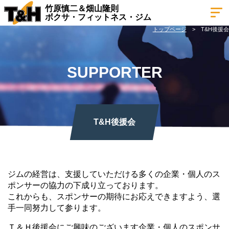
竹原慎二＆畑山隆則
ボクサ・フィットネス・ジム
トップページ
T&H後援会
SUPPORTER
T&H後援会
ジムの経営は、支援していただける多くの企業・個人のス
ポンサーの協力の下成り立っております。
これからも、スポンサーの期待にお応えできますよう、選
手一同努力して参ります。
Ｔ＆Ｈ後援会にご興味のございます企業・個人のスポンサ