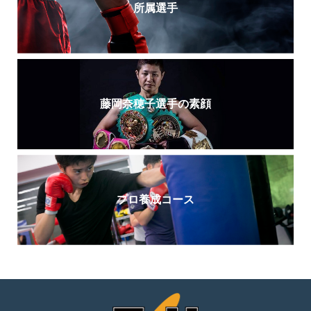
所属選手
藤岡奈穂子選手の素顔
プロ養成コース