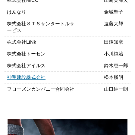
株式会社MICC
山崎美津夫
はんなり
金城聖子
株式会社ＳＴＳサンタートルサ
遠藤大輝
ービス
株式会社LiNk
田澤知彦
株式会社トーセン
小川純治
株式会社アイルス
鈴木恵一郎
神明建設株式会社
松本勝明
フローズンカンパニー合同会社
山口紳一朗