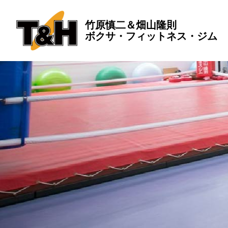
竹原慎二＆畑山隆則
ボクサ・フィットネス・ジム